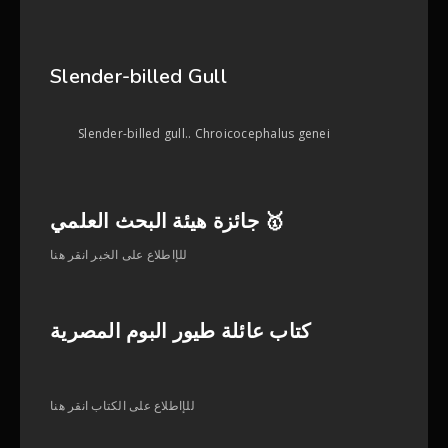
Slender-billed Gull
Slender-billed gull.. Chroicocephalus genei
جائزة هيئة البحث العلمي 🥇
للإاطلاع على الخبر انقر هنا
كتاب عائلة طيور البوم المصرية
للإاطلاع على الكتاب انقر هنا