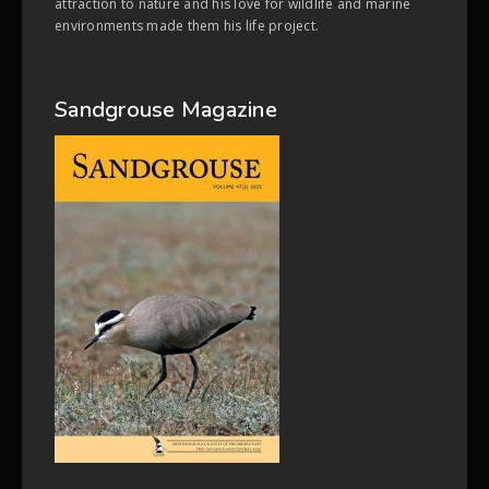
attraction to nature and his love for wildlife and marine
environments made them his life project.
Sandgrouse Magazine