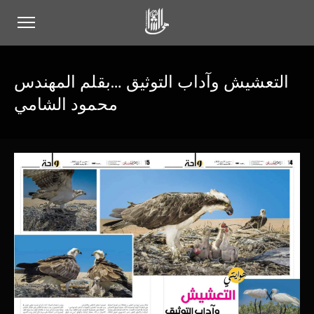
التعشيش وآداب التوثيق …بقلم المهندس
محمود الشامي