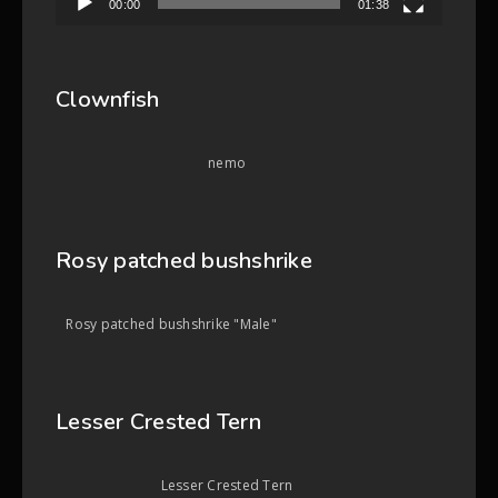
00:00
01:38
Clownfish
nemo
Rosy patched bushshrike
Rosy patched bushshrike "Male"
Lesser Crested Tern
Lesser Crested Tern