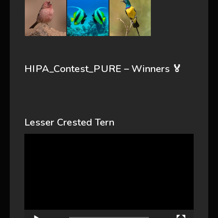
HIPA_Contest_PURE – Winners 🏅
Lesser Crested Tern
Video
Player